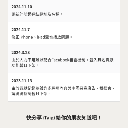
2024.11.10
更新外部超連結網址及名稱。
2024.11.7
修正iPhone、iPad聲音播放問題。
2024.3.28
由於人力不足難以配合Facebook審查機制，登入具名貢獻
功能暫且下架。
2023.11.13
由於貢獻紀錄參雜許多腥羶內容與中國惡意廣告，我很會、
燒燙燙新詞暫且下架。
快分享 iTaigi 給你的朋友知道吧！