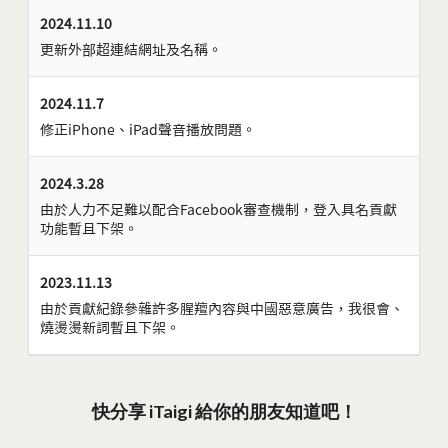
2024.11.10
更新外部超連結網址及名稱。
2024.11.7
修正iPhone、iPad聲音播放問題。
2024.3.28
由於人力不足難以配合Facebook審查機制，登入具名貢獻
功能暫且下架。
2023.11.13
由於貢獻紀錄參雜許多腥羶內容與中國惡意廣告，我很會、
燒燙燙新詞暫且下架。
快分享 iTaigi 給你的朋友知道吧！