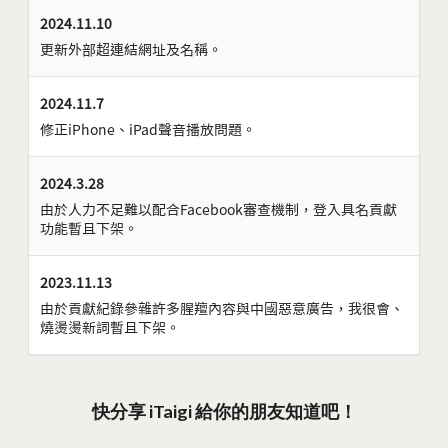
2024.11.10
更新外部超連結網址及名稱。
2024.11.7
修正iPhone、iPad聲音播放問題。
2024.3.28
由於人力不足難以配合Facebook審查機制，登入具名貢獻
功能暫且下架。
2023.11.13
由於貢獻紀錄參雜許多腥羶內容與中國惡意廣告，我很會、
燒燙燙新詞暫且下架。
快分享 iTaigi 給你的朋友知道吧！