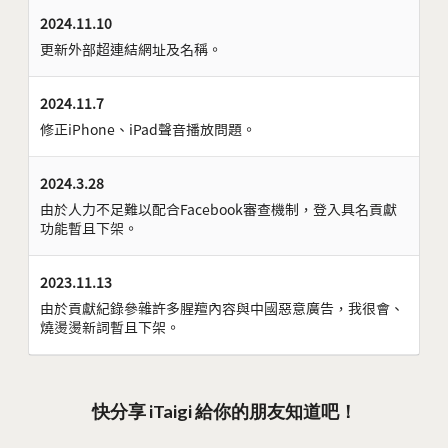
2024.11.10
更新外部超連結網址及名稱。
2024.11.7
修正iPhone、iPad聲音播放問題。
2024.3.28
由於人力不足難以配合Facebook審查機制，登入具名貢獻
功能暫且下架。
2023.11.13
由於貢獻紀錄參雜許多腥羶內容與中國惡意廣告，我很會、
燒燙燙新詞暫且下架。
快分享 iTaigi 給你的朋友知道吧！