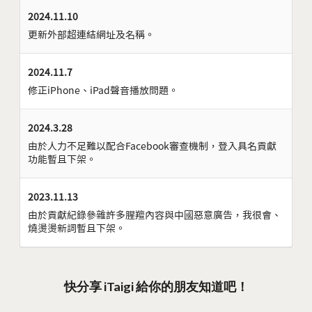
2024.11.10
更新外部超連結網址及名稱。
2024.11.7
修正iPhone、iPad聲音播放問題。
2024.3.28
由於人力不足難以配合Facebook審查機制，登入具名貢獻
功能暫且下架。
2023.11.13
由於貢獻紀錄參雜許多腥羶內容與中國惡意廣告，我很會、
燒燙燙新詞暫且下架。
快分享 iTaigi 給你的朋友知道吧！