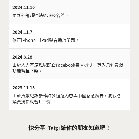
2024.11.10
更新外部超連結網址及名稱。
2024.11.7
修正iPhone、iPad聲音播放問題。
2024.3.28
由於人力不足難以配合Facebook審查機制，登入具名貢獻
功能暫且下架。
2023.11.13
由於貢獻紀錄參雜許多腥羶內容與中國惡意廣告，我很會、
燒燙燙新詞暫且下架。
快分享 iTaigi 給你的朋友知道吧！