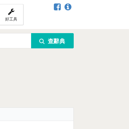
好工具
查辭典