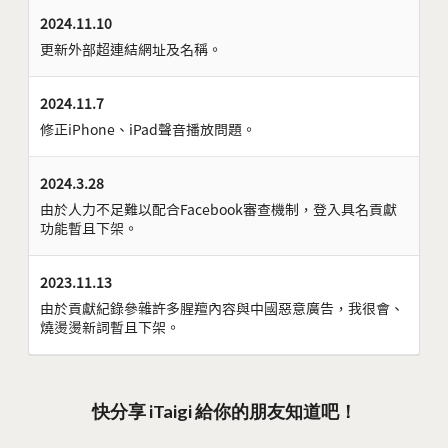
2024.11.10
更新外部超連結網址及名稱。
2024.11.7
修正iPhone、iPad聲音播放問題。
2024.3.28
由於人力不足難以配合Facebook審查機制，登入具名貢獻
功能暫且下架。
2023.11.13
由於貢獻紀錄參雜許多腥羶內容與中國惡意廣告，我很會、
燒燙燙新詞暫且下架。
快分享 iTaigi 給你的朋友知道吧！