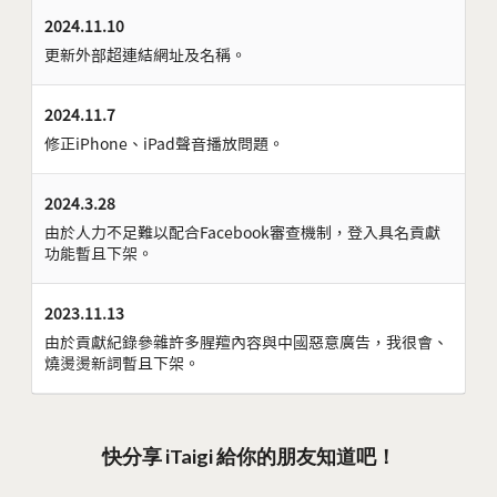
2024.11.10
更新外部超連結網址及名稱。
2024.11.7
修正iPhone、iPad聲音播放問題。
2024.3.28
由於人力不足難以配合Facebook審查機制，登入具名貢獻
功能暫且下架。
2023.11.13
由於貢獻紀錄參雜許多腥羶內容與中國惡意廣告，我很會、
燒燙燙新詞暫且下架。
快分享 iTaigi 給你的朋友知道吧！