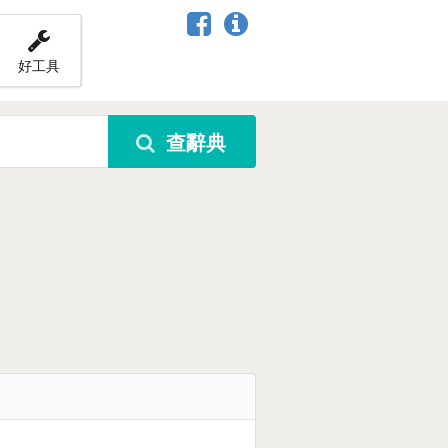
好工具
查辭典