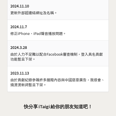
2024.11.10
更新外部超連結網址及名稱。
2024.11.7
修正iPhone、iPad聲音播放問題。
2024.3.28
由於人力不足難以配合Facebook審查機制，登入具名貢獻
功能暫且下架。
2023.11.13
由於貢獻紀錄參雜許多腥羶內容與中國惡意廣告，我很會、
燒燙燙新詞暫且下架。
快分享 iTaigi 給你的朋友知道吧！