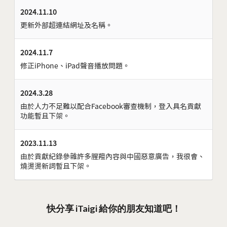
2024.11.10
更新外部超連結網址及名稱。
2024.11.7
修正iPhone、iPad聲音播放問題。
2024.3.28
由於人力不足難以配合Facebook審查機制，登入具名貢獻
功能暫且下架。
2023.11.13
由於貢獻紀錄參雜許多腥羶內容與中國惡意廣告，我很會、
燒燙燙新詞暫且下架。
快分享 iTaigi 給你的朋友知道吧！