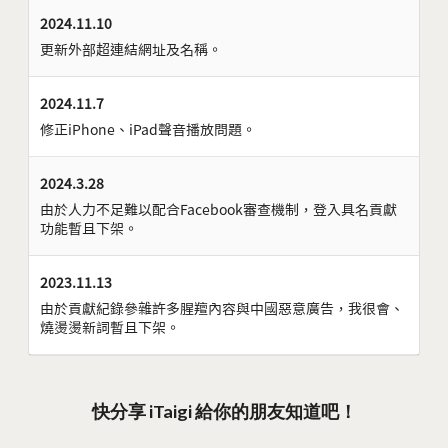
2024.11.10
更新外部超連結網址及名稱。
2024.11.7
修正iPhone、iPad聲音播放問題。
2024.3.28
由於人力不足難以配合Facebook審查機制，登入具名貢獻
功能暫且下架。
2023.11.13
由於貢獻紀錄參雜許多腥羶內容與中國惡意廣告，我很會、
燒燙燙新詞暫且下架。
快分享 iTaigi 給你的朋友知道吧！