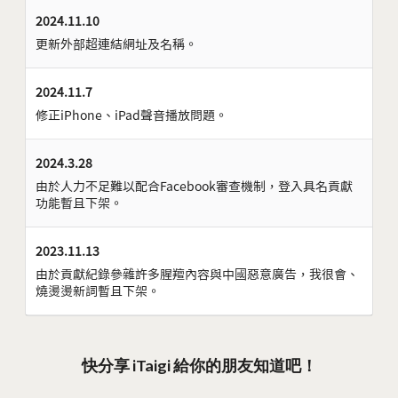
2024.11.10
更新外部超連結網址及名稱。
2024.11.7
修正iPhone、iPad聲音播放問題。
2024.3.28
由於人力不足難以配合Facebook審查機制，登入具名貢獻
功能暫且下架。
2023.11.13
由於貢獻紀錄參雜許多腥羶內容與中國惡意廣告，我很會、
燒燙燙新詞暫且下架。
快分享 iTaigi 給你的朋友知道吧！