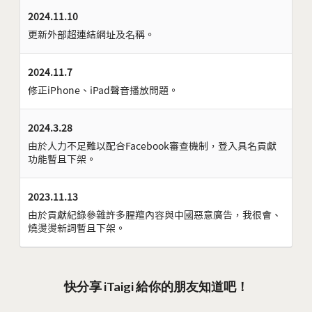
2024.11.10
更新外部超連結網址及名稱。
2024.11.7
修正iPhone、iPad聲音播放問題。
2024.3.28
由於人力不足難以配合Facebook審查機制，登入具名貢獻
功能暫且下架。
2023.11.13
由於貢獻紀錄參雜許多腥羶內容與中國惡意廣告，我很會、
燒燙燙新詞暫且下架。
快分享 iTaigi 給你的朋友知道吧！