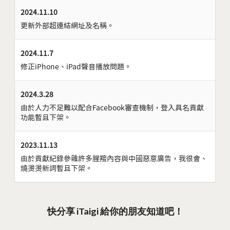
2024.11.10
更新外部超連結網址及名稱。
2024.11.7
修正iPhone、iPad聲音播放問題。
2024.3.28
由於人力不足難以配合Facebook審查機制，登入具名貢獻
功能暫且下架。
2023.11.13
由於貢獻紀錄參雜許多腥羶內容與中國惡意廣告，我很會、
燒燙燙新詞暫且下架。
快分享 iTaigi 給你的朋友知道吧！