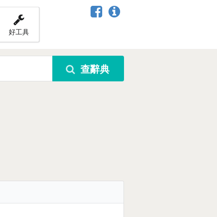
好工具
查辭典