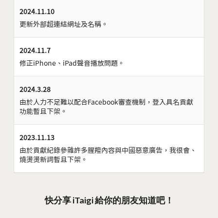
2024.11.10
更新外部超連結網址及名稱。
2024.11.7
修正iPhone、iPad聲音播放問題。
2024.3.28
由於人力不足難以配合Facebook審查機制，登入具名貢獻
功能暫且下架。
2023.11.13
由於貢獻紀錄參雜許多腥羶內容與中國惡意廣告，我很會、
燒燙燙新詞暫且下架。
快分享 iTaigi 給你的朋友知道吧！