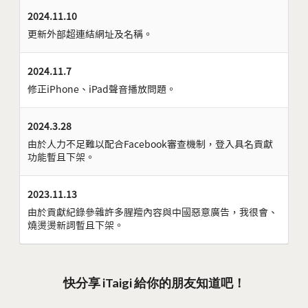
2024.11.10
更新外部超連結網址及名稱。
2024.11.7
修正iPhone、iPad聲音播放問題。
2024.3.28
由於人力不足難以配合Facebook審查機制，登入具名貢獻
功能暫且下架。
2023.11.13
由於貢獻紀錄參雜許多腥羶內容與中國惡意廣告，我很會、
燒燙燙新詞暫且下架。
快分享 iTaigi 給你的朋友知道吧！