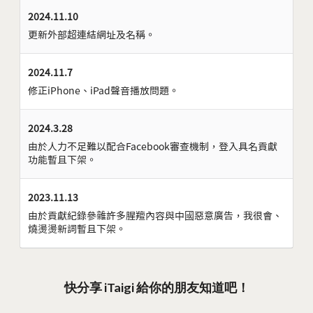
2024.11.10
更新外部超連結網址及名稱。
2024.11.7
修正iPhone、iPad聲音播放問題。
2024.3.28
由於人力不足難以配合Facebook審查機制，登入具名貢獻
功能暫且下架。
2023.11.13
由於貢獻紀錄參雜許多腥羶內容與中國惡意廣告，我很會、
燒燙燙新詞暫且下架。
快分享 iTaigi 給你的朋友知道吧！