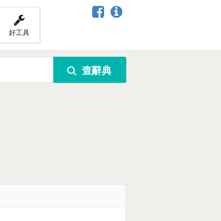
好工具
查辭典