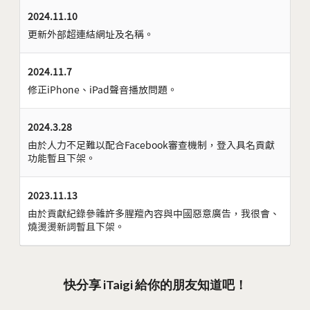
2024.11.10
更新外部超連結網址及名稱。
2024.11.7
修正iPhone、iPad聲音播放問題。
2024.3.28
由於人力不足難以配合Facebook審查機制，登入具名貢獻
功能暫且下架。
2023.11.13
由於貢獻紀錄參雜許多腥羶內容與中國惡意廣告，我很會、
燒燙燙新詞暫且下架。
快分享 iTaigi 給你的朋友知道吧！