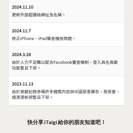
2024.11.10
更新外部超連結網址及名稱。
2024.11.7
修正iPhone、iPad聲音播放問題。
2024.3.28
由於人力不足難以配合Facebook審查機制，登入具名貢獻
功能暫且下架。
2023.11.13
由於貢獻紀錄參雜許多腥羶內容與中國惡意廣告，我很會、
燒燙燙新詞暫且下架。
快分享 iTaigi 給你的朋友知道吧！