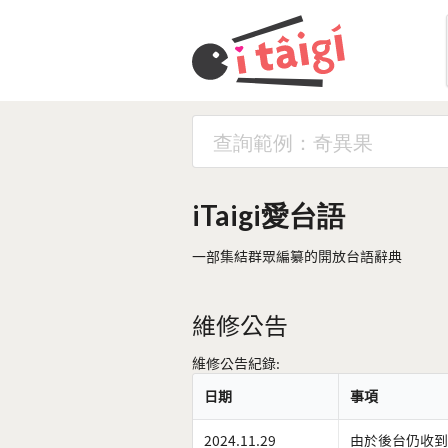
iTaigi愛台語
一部集結群眾編纂的開放台語辭典
維修公告
維修公告紀錄:
日期
事項
2024.11.29
由於後台仍收到