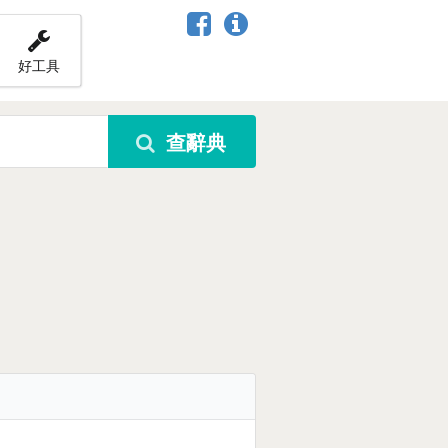
好工具
查辭典