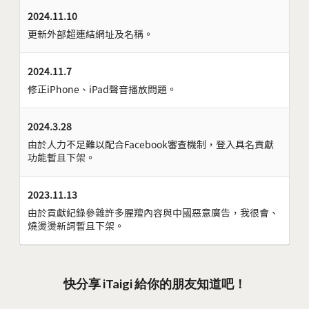
2024.11.10
更新外部超連結網址及名稱。
2024.11.7
修正iPhone、iPad聲音播放問題。
2024.3.28
由於人力不足難以配合Facebook審查機制，登入具名貢獻
功能暫且下架。
2023.11.13
由於貢獻紀錄參雜許多腥羶內容與中國惡意廣告，我很會、
燒燙燙新詞暫且下架。
快分享 iTaigi 給你的朋友知道吧！