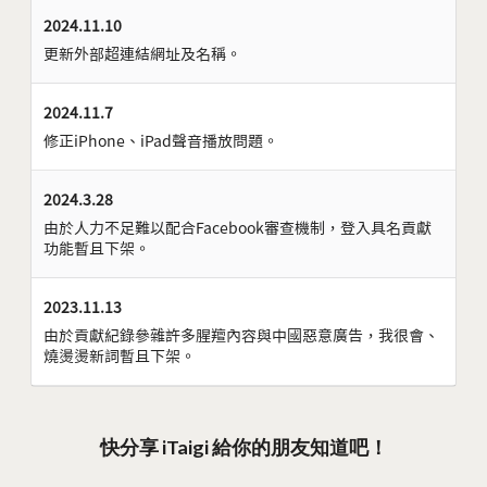
2024.11.10
更新外部超連結網址及名稱。
2024.11.7
修正iPhone、iPad聲音播放問題。
2024.3.28
由於人力不足難以配合Facebook審查機制，登入具名貢獻
功能暫且下架。
2023.11.13
由於貢獻紀錄參雜許多腥羶內容與中國惡意廣告，我很會、
燒燙燙新詞暫且下架。
快分享 iTaigi 給你的朋友知道吧！