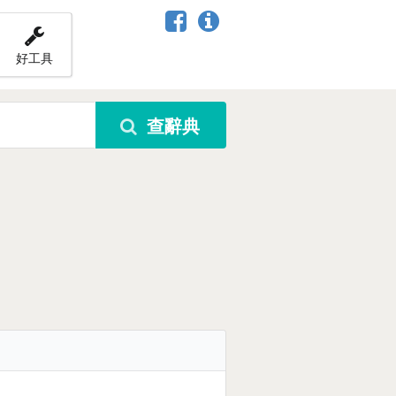
好工具
查辭典