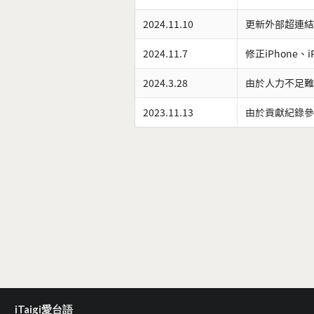
2024.11.10
更新外部超連結
2024.11.7
修正iPhone、
2024.3.28
由於人力不足難
2023.11.13
由於貢獻紀錄參
iTaigi愛台語