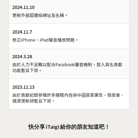
2024.11.10
更新外部超連結網址及名稱。
2024.11.7
修正iPhone、iPad聲音播放問題。
2024.3.28
由於人力不足難以配合Facebook審查機制，登入具名貢獻
功能暫且下架。
2023.11.13
由於貢獻紀錄參雜許多腥羶內容與中國惡意廣告，我很會、
燒燙燙新詞暫且下架。
快分享 iTaigi 給你的朋友知道吧！