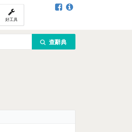
好工具
查辭典