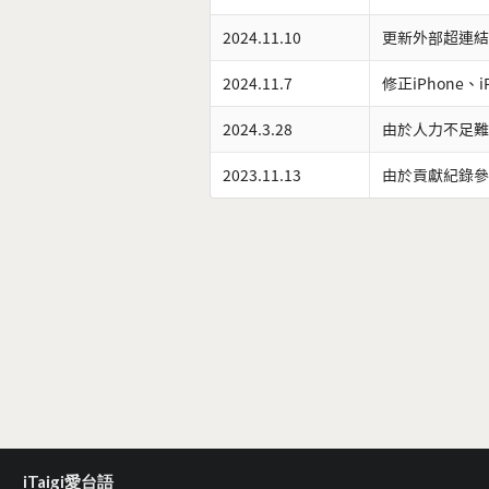
2024.11.10
更新外部超連結
2024.11.7
修正iPhone、
2024.3.28
由於人力不足難
2023.11.13
由於貢獻紀錄參
iTaigi愛台語