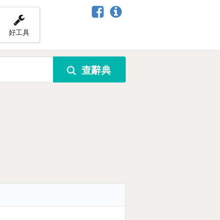
好工具
查辭典