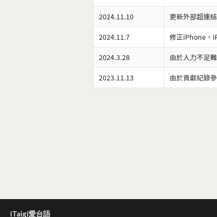
2024.11.10
更新外部超連結
2024.11.7
修正iPhone、
2024.3.28
由於人力不足難
2023.11.13
由於貢獻紀錄參
iTaigi愛台語