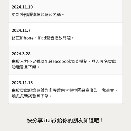
2024.11.10
更新外部超連結網址及名稱。
2024.11.7
修正iPhone、iPad聲音播放問題。
2024.3.28
由於人力不足難以配合Facebook審查機制，登入具名貢獻
功能暫且下架。
2023.11.13
由於貢獻紀錄參雜許多腥羶內容與中國惡意廣告，我很會、
燒燙燙新詞暫且下架。
快分享 iTaigi 給你的朋友知道吧！