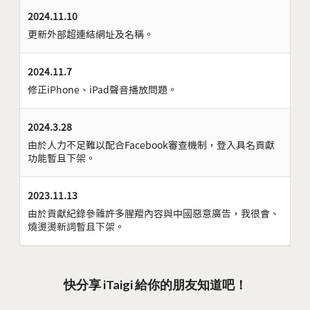
2024.11.10
更新外部超連結網址及名稱。
2024.11.7
修正iPhone、iPad聲音播放問題。
2024.3.28
由於人力不足難以配合Facebook審查機制，登入具名貢獻
功能暫且下架。
2023.11.13
由於貢獻紀錄參雜許多腥羶內容與中國惡意廣告，我很會、
燒燙燙新詞暫且下架。
快分享 iTaigi 給你的朋友知道吧！