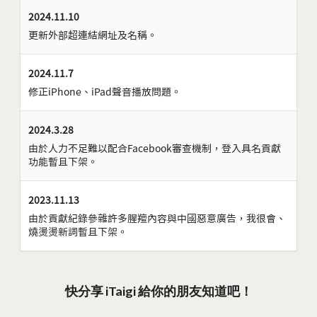
2024.11.10
更新外部超連結網址及名稱。
2024.11.7
修正iPhone、iPad聲音播放問題。
2024.3.28
由於人力不足難以配合Facebook審查機制，登入具名貢獻
功能暫且下架。
2023.11.13
由於貢獻紀錄參雜許多腥羶內容與中國惡意廣告，我很會、
燒燙燙新詞暫且下架。
快分享 iTaigi 給你的朋友知道吧！