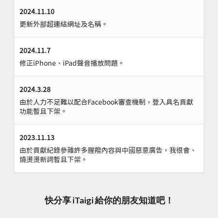
2024.11.10
更新外部超連結網址及名稱。
2024.11.7
修正iPhone、iPad聲音播放問題。
2024.3.28
由於人力不足難以配合Facebook審查機制，登入具名貢獻
功能暫且下架。
2023.11.13
由於貢獻紀錄參雜許多腥羶內容與中國惡意廣告，我很會、
燒燙燙新詞暫且下架。
快分享 iTaigi 給你的朋友知道吧！