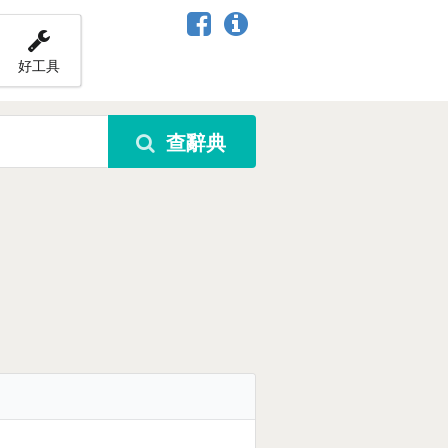
好工具
查辭典