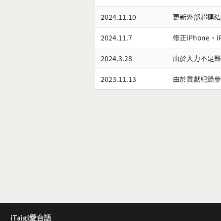
2024.11.10
更新外部超連結
2024.11.7
修正iPhone、
2024.3.28
由於人力不足難
2023.11.13
由於貢獻紀錄參
iTaigi愛台語