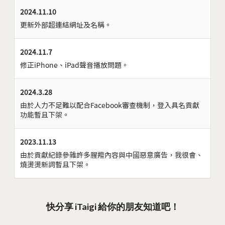
2024.11.10
更新外部超連結網址及名稱。
2024.11.7
修正iPhone、iPad聲音播放問題。
2024.3.28
由於人力不足難以配合Facebook審查機制，登入具名貢獻
功能暫且下架。
2023.11.13
由於貢獻紀錄參雜許多腥羶內容與中國惡意廣告，我很會、
燒燙燙新詞暫且下架。
快分享 iTaigi 給你的朋友知道吧！