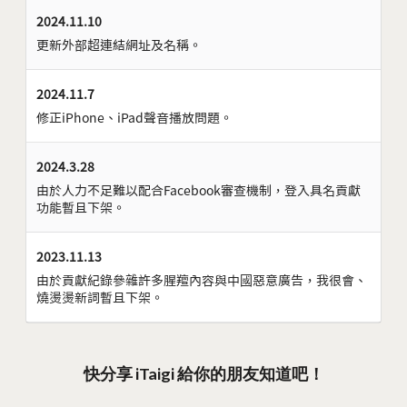
2024.11.10
更新外部超連結網址及名稱。
2024.11.7
修正iPhone、iPad聲音播放問題。
2024.3.28
由於人力不足難以配合Facebook審查機制，登入具名貢獻
功能暫且下架。
2023.11.13
由於貢獻紀錄參雜許多腥羶內容與中國惡意廣告，我很會、
燒燙燙新詞暫且下架。
快分享 iTaigi 給你的朋友知道吧！