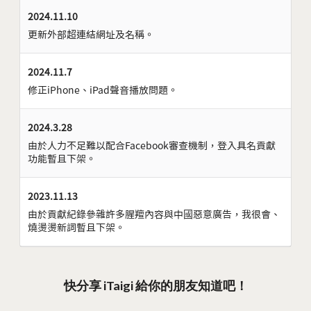
2024.11.10
更新外部超連結網址及名稱。
2024.11.7
修正iPhone、iPad聲音播放問題。
2024.3.28
由於人力不足難以配合Facebook審查機制，登入具名貢獻
功能暫且下架。
2023.11.13
由於貢獻紀錄參雜許多腥羶內容與中國惡意廣告，我很會、
燒燙燙新詞暫且下架。
快分享 iTaigi 給你的朋友知道吧！