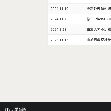
2024.11.10
更新外部超連結
2024.11.7
修正iPhone、
2024.3.28
由於人力不足難
2023.11.13
由於貢獻紀錄參
iTaigi愛台語