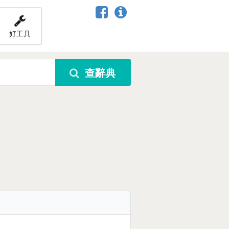
好工具
查辭典