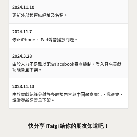
2024.11.10
更新外部超連結網址及名稱。
2024.11.7
修正iPhone、iPad聲音播放問題。
2024.3.28
由於人力不足難以配合Facebook審查機制，登入具名貢獻
功能暫且下架。
2023.11.13
由於貢獻紀錄參雜許多腥羶內容與中國惡意廣告，我很會、
燒燙燙新詞暫且下架。
快分享 iTaigi 給你的朋友知道吧！