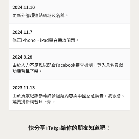
2024.11.10
更新外部超連結網址及名稱。
2024.11.7
修正iPhone、iPad聲音播放問題。
2024.3.28
由於人力不足難以配合Facebook審查機制，登入具名貢獻
功能暫且下架。
2023.11.13
由於貢獻紀錄參雜許多腥羶內容與中國惡意廣告，我很會、
燒燙燙新詞暫且下架。
快分享 iTaigi 給你的朋友知道吧！