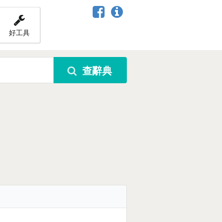
好工具
查辭典