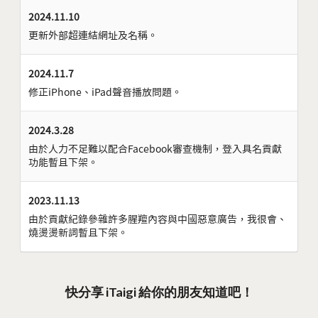
2024.11.10
更新外部超連結網址及名稱。
2024.11.7
修正iPhone、iPad聲音播放問題。
2024.3.28
由於人力不足難以配合Facebook審查機制，登入具名貢獻
功能暫且下架。
2023.11.13
由於貢獻紀錄參雜許多腥羶內容與中國惡意廣告，我很會、
燒燙燙新詞暫且下架。
快分享 iTaigi 給你的朋友知道吧！