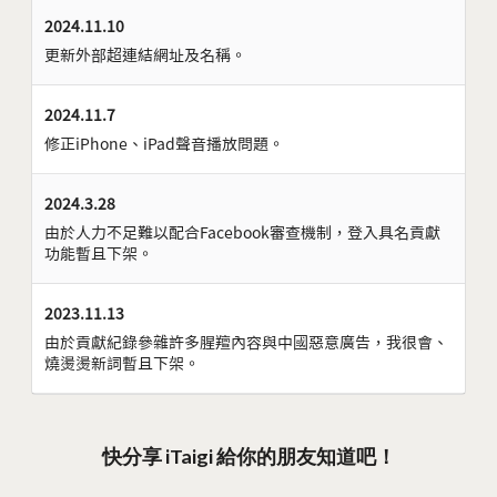
2024.11.10
更新外部超連結網址及名稱。
2024.11.7
修正iPhone、iPad聲音播放問題。
2024.3.28
由於人力不足難以配合Facebook審查機制，登入具名貢獻
功能暫且下架。
2023.11.13
由於貢獻紀錄參雜許多腥羶內容與中國惡意廣告，我很會、
燒燙燙新詞暫且下架。
快分享 iTaigi 給你的朋友知道吧！