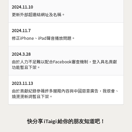
2024.11.10
更新外部超連結網址及名稱。
2024.11.7
修正iPhone、iPad聲音播放問題。
2024.3.28
由於人力不足難以配合Facebook審查機制，登入具名貢獻
功能暫且下架。
2023.11.13
由於貢獻紀錄參雜許多腥羶內容與中國惡意廣告，我很會、
燒燙燙新詞暫且下架。
快分享 iTaigi 給你的朋友知道吧！