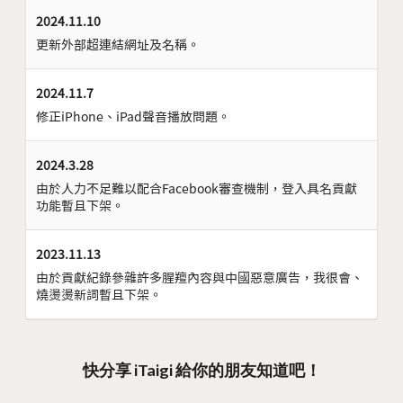
2024.11.10
更新外部超連結網址及名稱。
2024.11.7
修正iPhone、iPad聲音播放問題。
2024.3.28
由於人力不足難以配合Facebook審查機制，登入具名貢獻
功能暫且下架。
2023.11.13
由於貢獻紀錄參雜許多腥羶內容與中國惡意廣告，我很會、
燒燙燙新詞暫且下架。
快分享 iTaigi 給你的朋友知道吧！