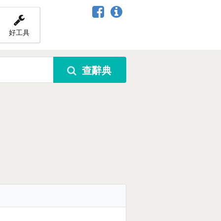
好工具
查辭典