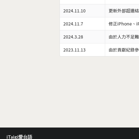
2024.11.10
更新外部超連結
2024.11.7
修正iPhone、
2024.3.28
由於人力不足難
2023.11.13
由於貢獻紀錄參
iTaigi愛台語