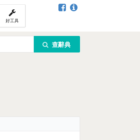
好工具
查辭典