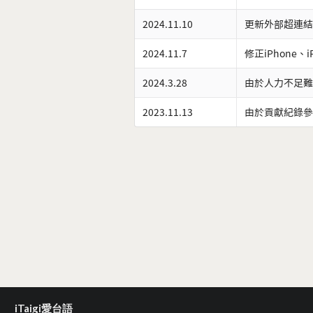
2024.11.10
更新外部超連結
2024.11.7
修正iPhone、
2024.3.28
由於人力不足難
2023.11.13
由於貢獻紀錄參
iTaigi愛台語