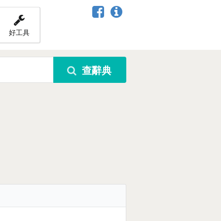
好工具
查辭典