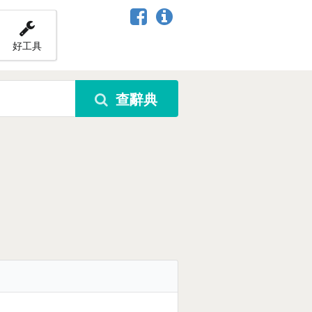
好工具
查辭典