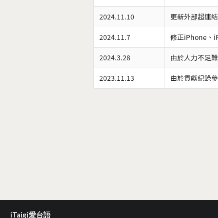
2024.11.10
更新外部超連結
2024.11.7
修正iPhone、
2024.3.28
由於人力不足難
2023.11.13
由於貢獻紀錄參
iTaigi愛台語